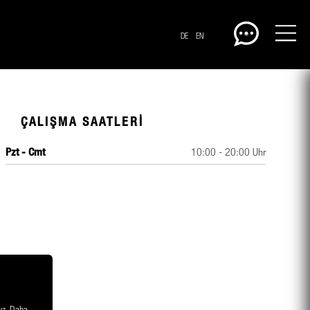
DE
EN
ÇALIŞMA SAATLERI
Pzt - Cmt
10:00 - 20:00 Uhr
CENTERPLAN · AB
ruz. Daha