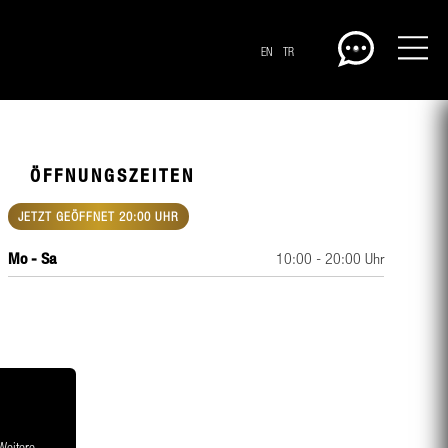
EN
TR
ÖFFNUNGSZEITEN
JETZT GEÖFFNET 20:00 UHR
Mo - Sa
10:00 - 20:00 Uhr
CENTERPLAN · EG
 Weitere