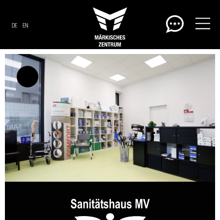
DE
EN