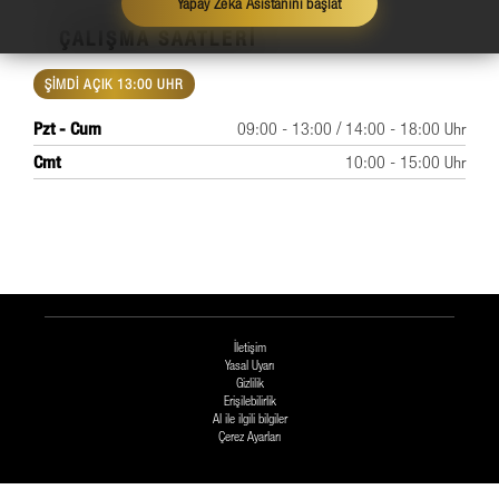
Yapay Zeka Asistanını başlat
ÇALIŞMA SAATLERI
ŞİMDİ AÇIK 13:00 UHR
Pzt - Cum
09:00 - 13:00 / 14:00 - 18:00 Uhr
Cmt
10:00 - 15:00 Uhr
İletişim
Yasal Uyarı
Gizlilik
Erişilebilirlik
AI ile ilgili bilgiler
Çerez Ayarları