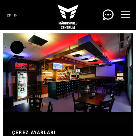
DE
EN
ÇEREZ AYARLARI