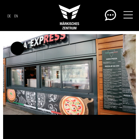
DE
EN