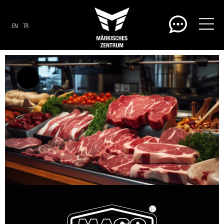
EN
TR