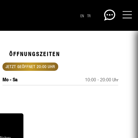
EN
TR
ÖFFNUNGSZEITEN
JETZT GEÖFFNET 20:00 UHR
Mo - Sa
10:00 - 20:00 Uhr
CENTERPLAN · EG
 Weitere