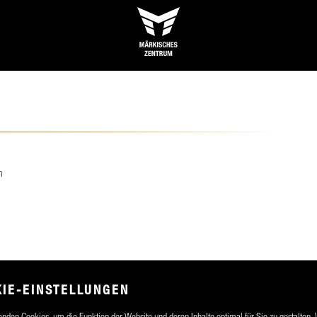
n
IE-EINSTELLUNGEN
nden Cookies, um die Funktion der Website und deren Inhalte optimal für Sie zu gestalten.