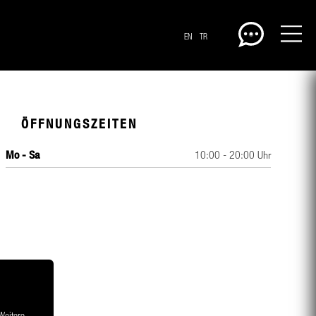
EN
TR
ÖFFNUNGSZEITEN
Mo - Sa
10:00 - 20:00 Uhr
CENTERPLAN · EG
 Weitere