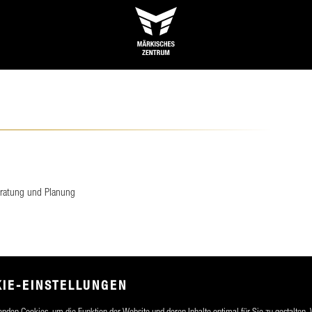
eratung und Planung
IE-EINSTELLUNGEN
nden Cookies, um die Funktion der Website und deren Inhalte optimal für Sie zu gestalten.