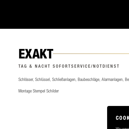
EXAKT
TAG & NACHT SOFORTSERVICE/NOTDIENST
Schlösser, Schlüssel, Schließanlagen, Baubeschläge, Alarmanlagen, B
Montage Stempel Schilder
COOK
Wir verwe