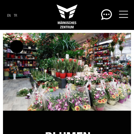
EN
TR