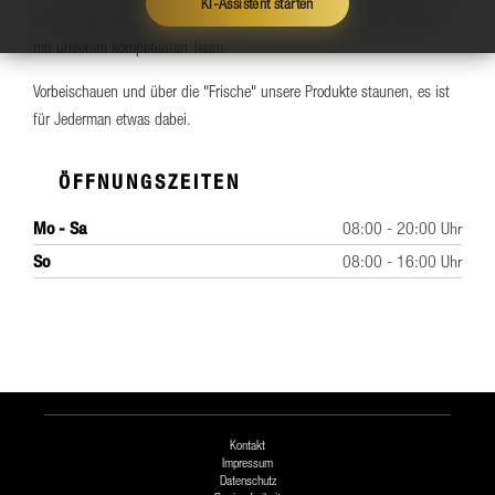
KI-Assistent starten
kommen Sie einfach bei uns vorbei und besprechen Sie Ihre Wünsche
mit unserem kompetenten Team.
Vorbeischauen und über die "Frische" unsere Produkte staunen, es ist
für Jederman etwas dabei.
ÖFFNUNGSZEITEN
Mo - Sa
08:00 - 20:00 Uhr
So
08:00 - 16:00 Uhr
Kontakt
Impressum
Datenschutz