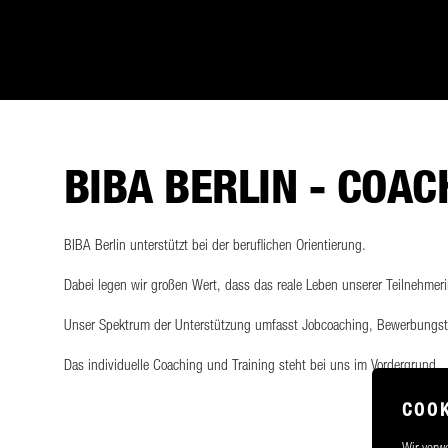
BIBA BERLIN - COAC
BIBA Berlin unterstützt bei der beruflichen Orientierung.
Dabei legen wir großen Wert, dass das reale Leben unserer Teilnehmer
Unser Spektrum der Unterstützung umfasst Jobcoaching, Bewerbungst
Das individuelle Coaching und Training steht bei uns im Vordergrund.
COOK
Wir verwe