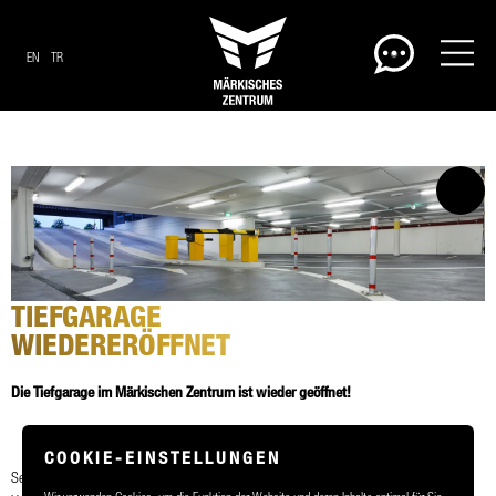
EN
TR
TIEFGARAGE
WIEDERERÖFFNET
Die Tiefgarage im Märkischen Zentrum ist wieder geöffnet!
COOKIE-EINSTELLUNGEN
Seit
Montag heißt es wieder: Bequem parken – direkt vor Ort!