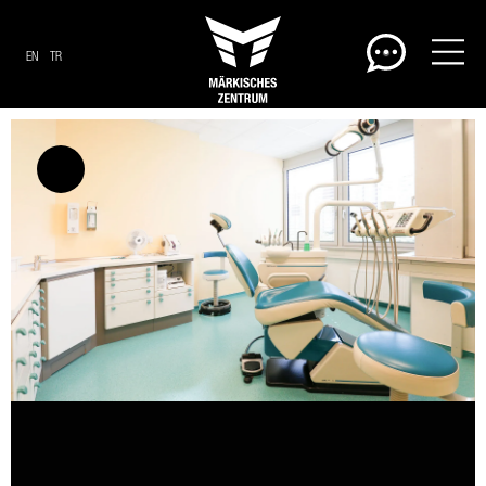
EN
TR