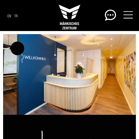
EN
TR