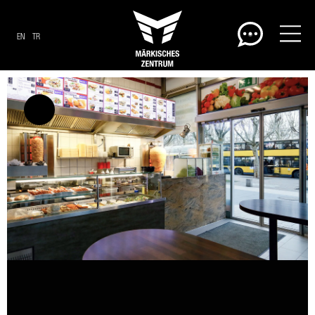
EN
TR