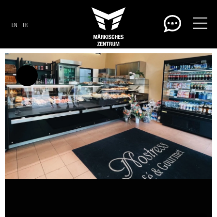
EN
TR